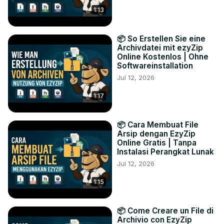
1:13
📦 So Erstellen Sie eine
Archivdatei mit ezyZip
Online Kostenlos | Ohne
Softwareinstallation
Jul 12, 2026
1:17
📦 Cara Membuat File
Arsip dengan EzyZip
Online Gratis | Tanpa
Instalasi Perangkat Lunak
Jul 12, 2026
1:15
📦 Come Creare un File di
Archivio con EzyZip