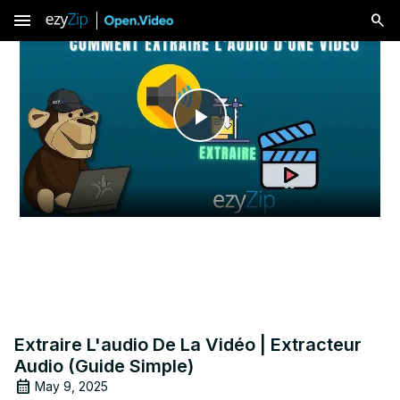
menu
Play
Video
Extraire L'audio De La Vidéo | Extracteur
Audio (Guide Simple)
May 9, 2025