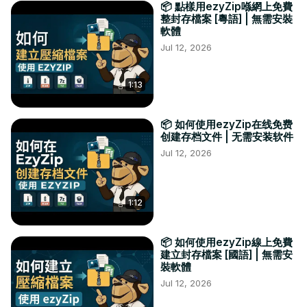
📦 點樣用ezyZip喺網上免費
整封存檔案 [粵語] | 無需安裝
軟體
Jul 12, 2026
1:13
📦 如何使用ezyZip在线免费
创建存档文件 | 无需安装软件
Jul 12, 2026
1:12
📦 如何使用ezyZip線上免費
建立封存檔案 [國語] | 無需安
裝軟體
Jul 12, 2026