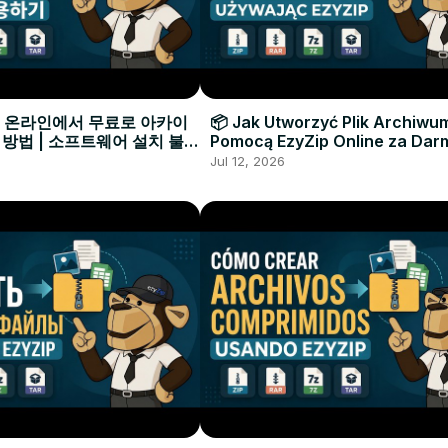
으로 온라인에서 무료로 아카이
📦 Jak Utworzyć Plik Archiwu
 방법 | 소프트웨어 설치 불필
Pomocą EzyZip Online za Dar
Instalacji Oprogramowania
Jul 12, 2026