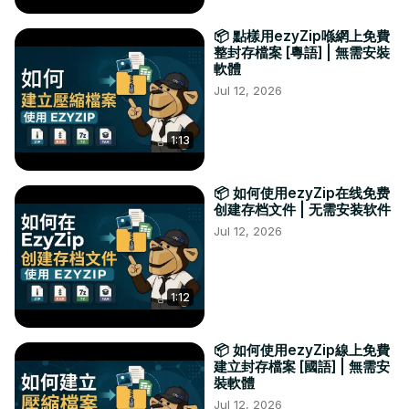
📦 點樣用ezyZip喺網上免費
整封存檔案 [粵語] | 無需安裝
軟體
Jul 12, 2026
1:13
📦 如何使用ezyZip在线免费
创建存档文件 | 无需安装软件
Jul 12, 2026
1:12
📦 如何使用ezyZip線上免費
建立封存檔案 [國語] | 無需安
裝軟體
Jul 12, 2026