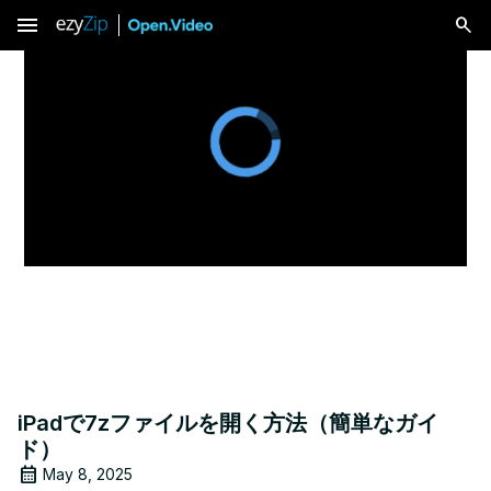
menu
iPadで7zファイルを開く方法（簡単なガイ
ド）
May 8, 2025