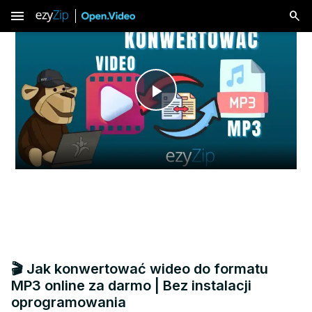
menu
Play
Video
🎬 Jak konwertować wideo do formatu
MP3 online za darmo | Bez instalacji
oprogramowania