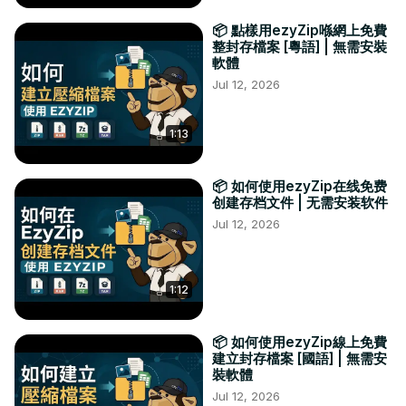
📦 點樣用ezyZip喺網上免費
整封存檔案 [粵語] | 無需安裝
軟體
Jul 12, 2026
1:13
📦 如何使用ezyZip在线免费
创建存档文件 | 无需安装软件
Jul 12, 2026
1:12
📦 如何使用ezyZip線上免費
建立封存檔案 [國語] | 無需安
裝軟體
Jul 12, 2026