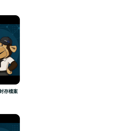
立封存檔案