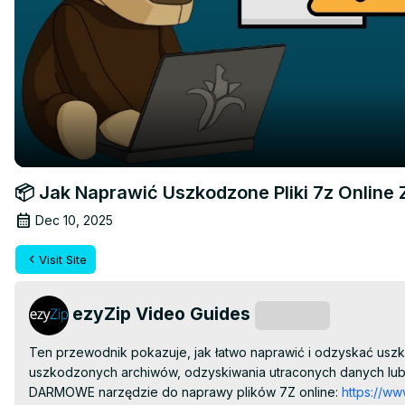
📦 Jak Naprawić Uszkodzone Pliki 7z Online
Dec 10, 2025
Visit Site
ezyZip Video Guides
Subscribe
Ten przewodnik pokazuje, jak łatwo naprawić i odzyskać usz
uszkodzonych archiwów, odzyskiwania utraconych danych lub
DARMOWE narzędzie do naprawy plików 7Z online:
 https://ww