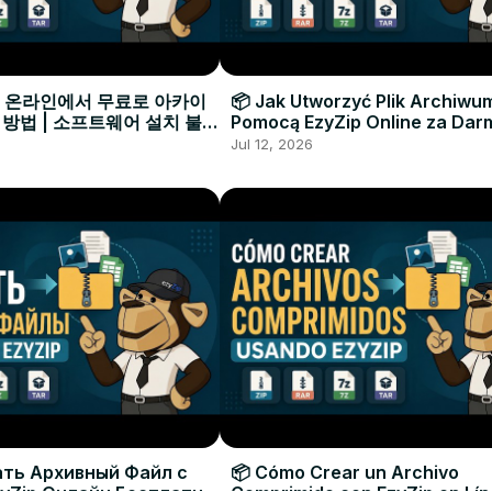
으로 온라인에서 무료로 아카이
📦 Jak Utworzyć Plik Archiwu
 방법 | 소프트웨어 설치 불필
Pomocą EzyZip Online za Dar
Instalacji Oprogramowania
Jul 12, 2026
ать Архивный Файл с
📦 Cómo Crear un Archivo