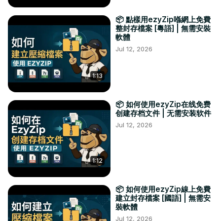
📦 點樣用ezyZip喺網上免費
整封存檔案 [粵語] | 無需安裝
軟體
Jul 12, 2026
1:13
📦 如何使用ezyZip在线免费
创建存档文件 | 无需安装软件
Jul 12, 2026
1:12
📦 如何使用ezyZip線上免費
建立封存檔案 [國語] | 無需安
裝軟體
Jul 12, 2026