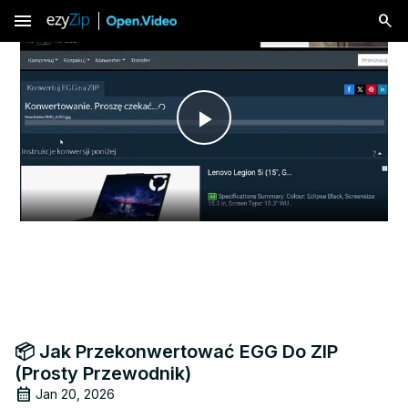
menu
Play
Video
📦 Jak Przekonwertować EGG Do ZIP
(Prosty Przewodnik)
Jan 20, 2026