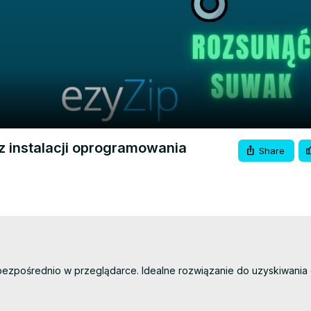
Video
ez instalacji oprogramowania
Share
bezpośrednio w przeglądarce. Idealne rozwiązanie do uzyskiwania 