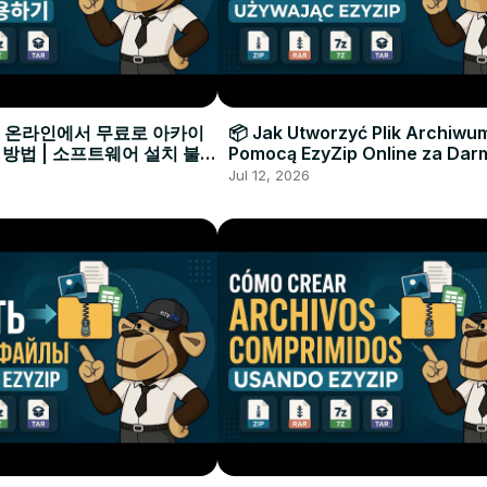
으로 온라인에서 무료로 아카이
📦 Jak Utworzyć Plik Archiwu
 방법 | 소프트웨어 설치 불필
Pomocą EzyZip Online za Dar
Instalacji Oprogramowania
Jul 12, 2026