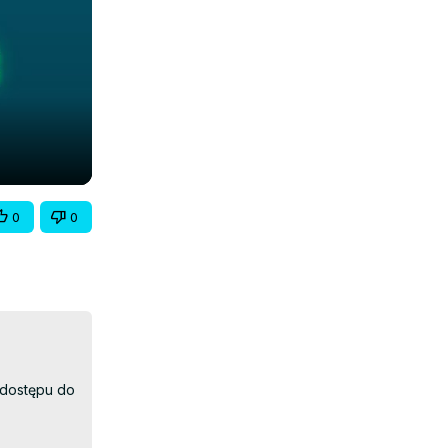
0
0
dostępu do 