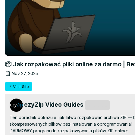
📦 Jak rozpakować pliki online za darmo | B
Nov 27, 2025
Visit Site
ezyZip Video Guides
Subscribe
Ten poradnik pokazuje, jak łatwo rozpakować archiwa ZIP — 
skompresowanych plików bez instalowania oprogramowania!

DARMOWY program do rozpakowywania plików ZIP online: