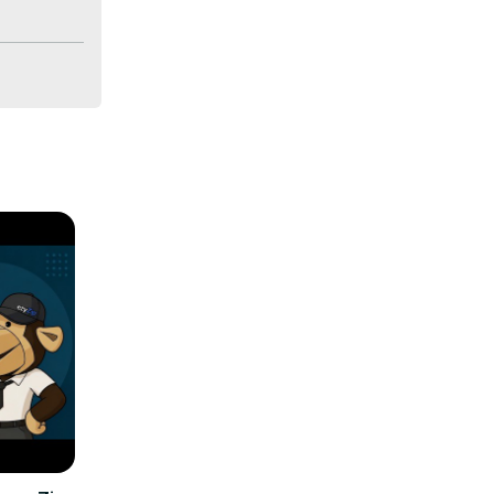
hronione 