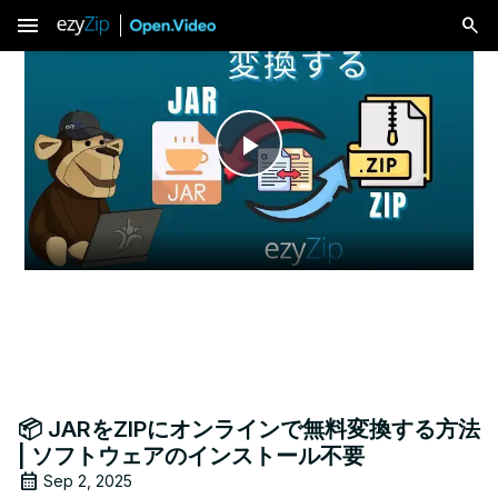
menu
Play
Video
📦 JARをZIPにオンラインで無料変換する方法
| ソフトウェアのインストール不要
Sep 2, 2025