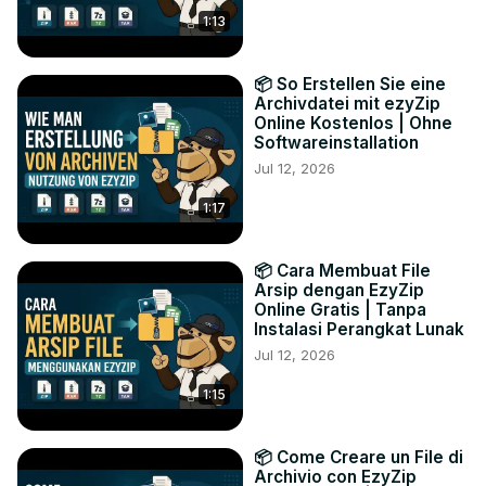
1:13
📦 So Erstellen Sie eine
Archivdatei mit ezyZip
Online Kostenlos | Ohne
Softwareinstallation
Jul 12, 2026
1:17
📦 Cara Membuat File
Arsip dengan EzyZip
Online Gratis | Tanpa
Instalasi Perangkat Lunak
Jul 12, 2026
1:15
📦 Come Creare un File di
Archivio con EzyZip