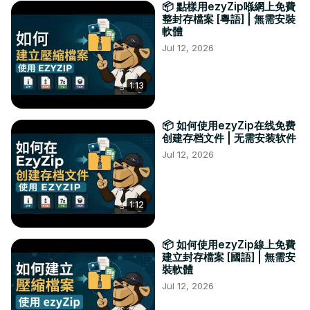
📦 點樣用ezyZip喺網上免費
整封存檔案 [粵語] | 無需安裝
軟體
Jul 12, 2026
1:13
📦 如何使用ezyZip在线免费
创建存档文件 | 无需安装软件
Jul 12, 2026
1:12
📦 如何使用ezyZip線上免費
建立封存檔案 [國語] | 無需安
裝軟體
Jul 12, 2026