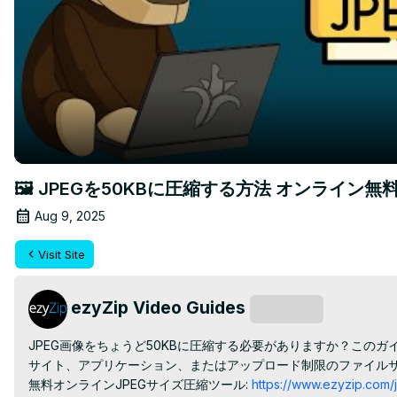
🖼️ JPEGを50KBに圧縮する方法 オンライン
Aug 9, 2025
Visit Site
ezyZip Video Guides
Subscribe
JPEG画像をちょうど50KBに圧縮する必要がありますか？この
サイト、アプリケーション、またはアップロード制限のファイルサ
無料オンラインJPEGサイズ圧縮ツール:
 https://www.ezyzip.com/