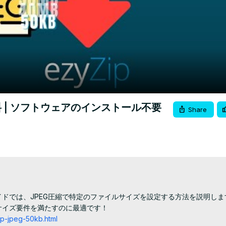
Video
無料 | ソフトウェアのインストール不要
Share
ガイドでは、JPEG圧縮で特定のファイルサイズを設定する方法を説明し
イズ要件を満たすのに最適です！

jp-jpeg-50kb.html