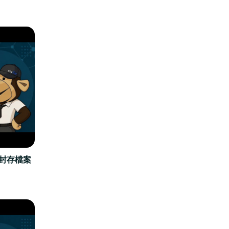
立封存檔案