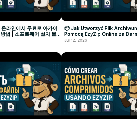
으로 온라인에서 무료로 아카이
📦 Jak Utworzyć Plik Archiwu
 방법 | 소프트웨어 설치 불필
Pomocą EzyZip Online za Dar
Instalacji Oprogramowania
Jul 12, 2026
ать Архивный Файл с
📦 Cómo Crear un Archivo