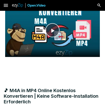
menu
Play
Video
🎵 M4A in MP4 Online Kostenlos
Konvertieren | Keine Software-Installation
Erforderlich