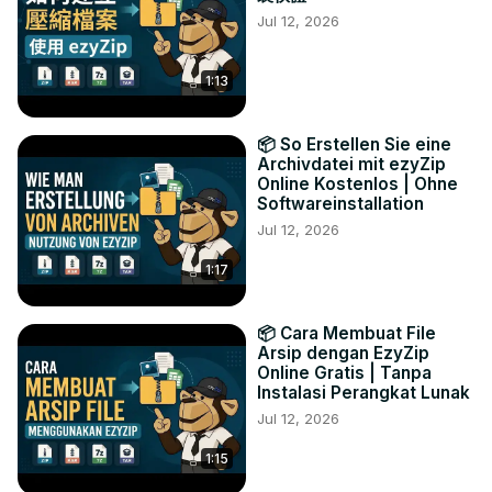
Jul 12, 2026
1:13
📦 So Erstellen Sie eine
Archivdatei mit ezyZip
Online Kostenlos | Ohne
Softwareinstallation
Jul 12, 2026
1:17
📦 Cara Membuat File
Arsip dengan EzyZip
Online Gratis | Tanpa
Instalasi Perangkat Lunak
Jul 12, 2026
1:15