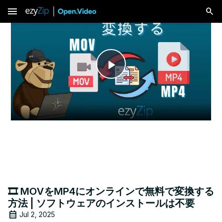
menu
Play
Video
🎞️ MOVをMP4にオンラインで無料で変換する
方法 | ソフトウェアのインストールは不要
Jul 2, 2025