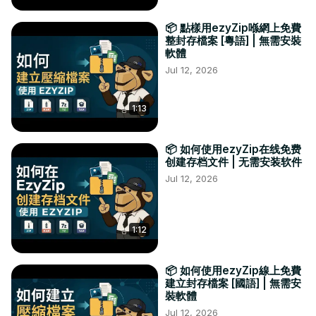
📦 點樣用ezyZip喺網上免費
整封存檔案 [粵語] | 無需安裝
軟體
Jul 12, 2026
1:13
📦 如何使用ezyZip在线免费
创建存档文件 | 无需安装软件
Jul 12, 2026
1:12
📦 如何使用ezyZip線上免費
建立封存檔案 [國語] | 無需安
裝軟體
Jul 12, 2026