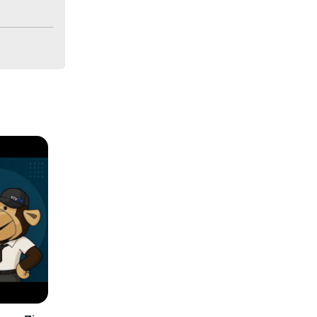
uch nehmen 