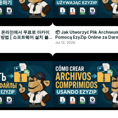
으로 온라인에서 무료로 아카이
📦 Jak Utworzyć Plik Archiwu
 방법 | 소프트웨어 설치 불필
Pomocą EzyZip Online za Dar
Instalacji Oprogramowania
Jul 12, 2026