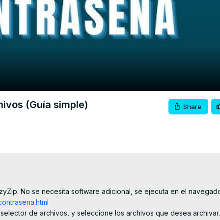
Video
hivos (Guía simple)
Share
yZip. No se necesita software adicional, se ejecuta en el navegador
contrasena.html
l selector de archivos, y seleccione los archivos que desea archivar.
