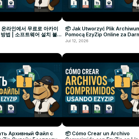
으로 온라인에서 무료로 아카이
📦 Jak Utworzyć Plik Archiwu
 방법 | 소프트웨어 설치 불필
Pomocą EzyZip Online za Dar
Instalacji Oprogramowania
Jul 12, 2026
ать Архивный Файл с
📦 Cómo Crear un Archivo