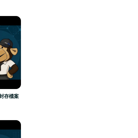
立封存檔案