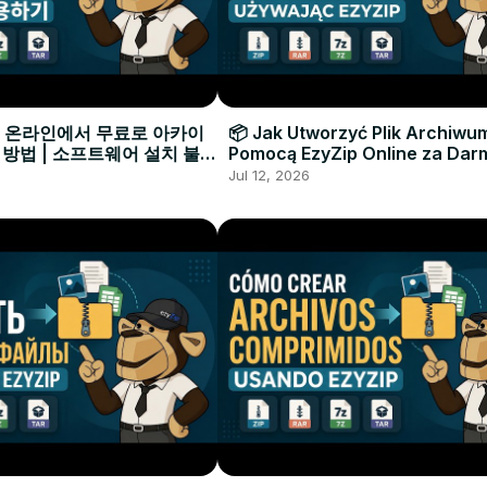
으로 온라인에서 무료로 아카이
📦 Jak Utworzyć Plik Archiwu
 방법 | 소프트웨어 설치 불필
Pomocą EzyZip Online za Dar
Instalacji Oprogramowania
Jul 12, 2026