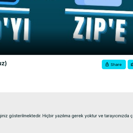
Video
uz)
Share
iz gösterilmektedir. Hiçbir yazılıma gerek yoktur ve tarayıcınızda çalı