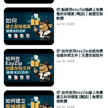
📦 點樣用ezyZip喺網上免費
整封存檔案 [粵語] | 無需安裝
軟體
Jul 12, 2026
1:13
📦 如何使用ezyZip在线免费
创建存档文件 | 无需安装软件
Jul 12, 2026
1:12
📦 如何使用ezyZip線上免費
建立封存檔案 [國語] | 無需安
裝軟體
Jul 12, 2026