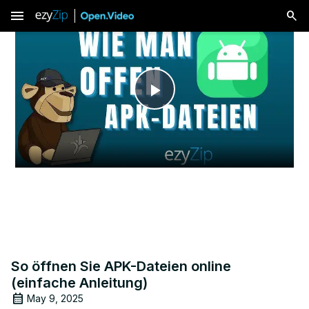
menu
Play
Video
So öffnen Sie APK-Dateien online
(einfache Anleitung)
May 9, 2025