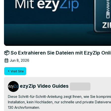
📦 So Extrahieren Sie Dateien mit EzyZip Onl
Jun 8, 2026
Visit Site
ezyZip Video Guides
Subscribe
Diese Schritt-für-Schritt-Anleitung zeigt Ihnen, wie Sie komprim
Installation, kein Hochladen, nur schnelle und private Dateiverw
130 Archivformaten.
