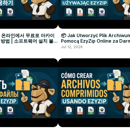
으로 온라인에서 무료로 아카이
📦 Jak Utworzyć Plik Archiwu
 방법 | 소프트웨어 설치 불필
Pomocą EzyZip Online za Dar
Instalacji Oprogramowania
Jul 12, 2026