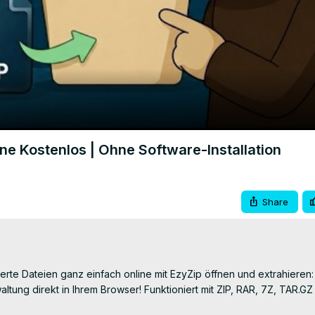
Video
ine Kostenlos | Ohne Software-Installation
Share
ierte Dateien ganz einfach online mit EzyZip öffnen und extrahieren:
altung direkt in Ihrem Browser! Funktioniert mit ZIP, RAR, 7Z, TAR.GZ