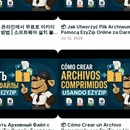
으로 온라인에서 무료로 아카이
📦 Jak Utworzyć Plik Archiwu
 방법 | 소프트웨어 설치 불필
Pomocą EzyZip Online za Dar
Instalacji Oprogramowania
Jul 12, 2026
ать Архивный Файл с
📦 Cómo Crear un Archivo