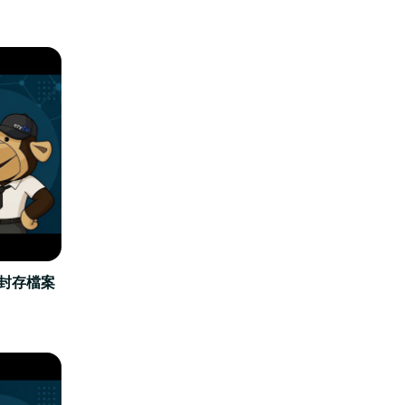
立封存檔案