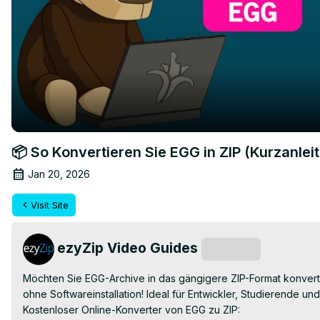
📦 So Konvertieren Sie EGG in ZIP (Kurzanlei
Jan 20, 2026
Visit Site
ezyZip Video Guides
Subscribe
Möchten Sie EGG-Archive in das gängigere ZIP-Format konvertie
ohne Softwareinstallation! Ideal für Entwickler, Studierende und 