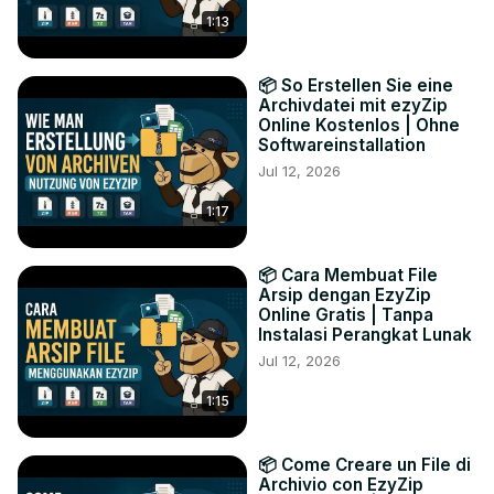
1:13
📦 So Erstellen Sie eine
Archivdatei mit ezyZip
Online Kostenlos | Ohne
Softwareinstallation
Jul 12, 2026
1:17
📦 Cara Membuat File
Arsip dengan EzyZip
Online Gratis | Tanpa
Instalasi Perangkat Lunak
Jul 12, 2026
1:15
📦 Come Creare un File di
Archivio con EzyZip