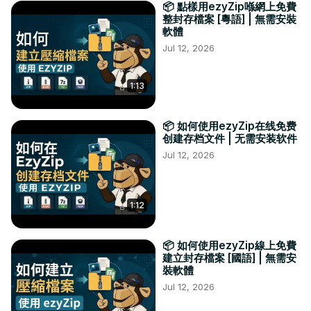
📦 點樣用ezyZip喺網上免費
整封存檔案 [粵語] | 無需安裝
軟體
Jul 12, 2026
1:13
📦 如何使用ezyZip在线免费
创建存档文件 | 无需安装软件
Jul 12, 2026
1:12
📦 如何使用ezyZip線上免費
建立封存檔案 [國語] | 無需安
裝軟體
Jul 12, 2026