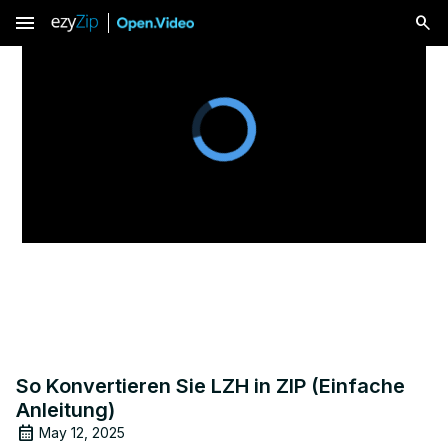
menu
So Konvertieren Sie LZH in ZIP (Einfache
Anleitung)
May 12, 2025