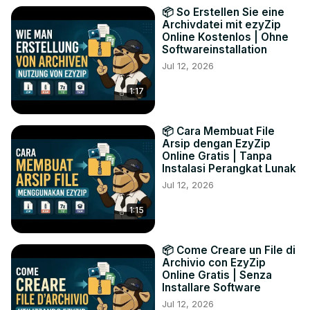
📦 So Erstellen Sie eine
Archivdatei mit ezyZip
Online Kostenlos | Ohne
Softwareinstallation
Jul 12, 2026
1:17
📦 Cara Membuat File
Arsip dengan EzyZip
Online Gratis | Tanpa
Instalasi Perangkat Lunak
Jul 12, 2026
1:15
📦 Come Creare un File di
Archivio con EzyZip
Online Gratis | Senza
Installare Software
Jul 12, 2026