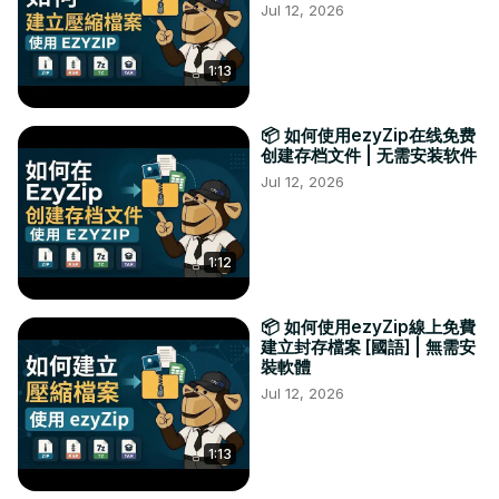
Jul 12, 2026
1:13
📦 如何使用ezyZip在线免费
创建存档文件 | 无需安装软件
Jul 12, 2026
1:12
📦 如何使用ezyZip線上免費
建立封存檔案 [國語] | 無需安
裝軟體
Jul 12, 2026
1:13