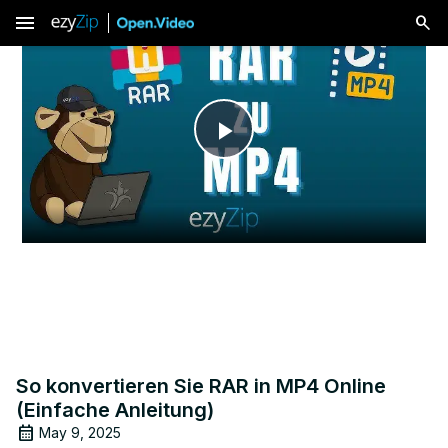
menu
Play
Video
So konvertieren Sie RAR in MP4 Online
(Einfache Anleitung)
May 9, 2025