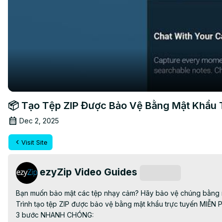
📦 Tạo Tệp ZIP Được Bảo Vệ Bằng Mật Khẩu
Dec 2, 2025
Visit Site
ezyZip Video Guides
Subscribe
Bạn muốn bảo mật các tệp nhạy cảm? Hãy bảo vệ chúng bằng m
Trình tạo tệp ZIP được bảo vệ bằng mật khẩu trực tuyến MIỄN P
3 bước NHANH CHÓNG:
