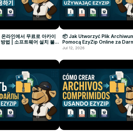
으로 온라인에서 무료로 아카이
📦 Jak Utworzyć Plik Archiwu
 방법 | 소프트웨어 설치 불필
Pomocą EzyZip Online za Dar
Instalacji Oprogramowania
Jul 12, 2026