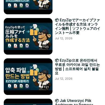
1:17
📦 EzyZipでアーカイブファ
イルを作成する方法 オンラ
イン無料 | ソフトウェアのイ
ンストール不要
Jul 12, 2026
1:25
📦 EzyZip으로 온라인에서
무료로 아카이브 파일 만드는
방법 | 소프트웨어 설치 불필
요
Jul 12, 2026
1:21
📦 Jak Utworzyć Plik
Archiwum za Pomocą