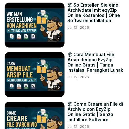
📦 So Erstellen Sie eine
Archivdatei mit ezyZip
Online Kostenlos | Ohne
Softwareinstallation
Jul 12, 2026
1:17
📦 Cara Membuat File
Arsip dengan EzyZip
Online Gratis | Tanpa
Instalasi Perangkat Lunak
Jul 12, 2026
1:15
📦 Come Creare un File di
Archivio con EzyZip
Online Gratis | Senza
Installare Software
Jul 12, 2026