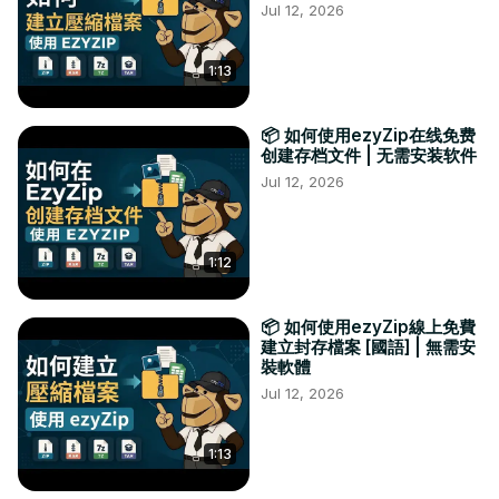
Jul 12, 2026
1:13
📦 如何使用ezyZip在线免费
创建存档文件 | 无需安装软件
Jul 12, 2026
1:12
📦 如何使用ezyZip線上免費
建立封存檔案 [國語] | 無需安
裝軟體
Jul 12, 2026
1:13