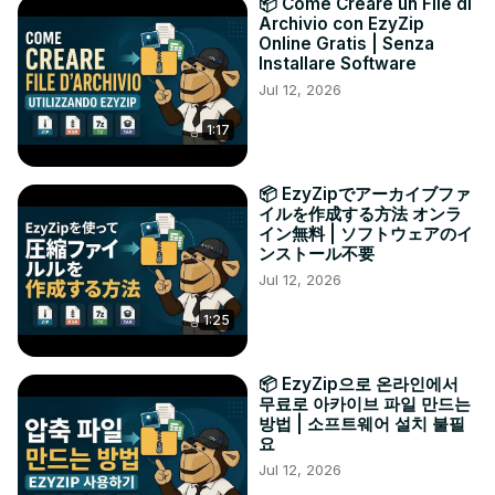
📦 Come Creare un File di
Archivio con EzyZip
Online Gratis | Senza
Installare Software
Jul 12, 2026
1:17
📦 EzyZipでアーカイブファ
イルを作成する方法 オンラ
イン無料 | ソフトウェアのイ
ンストール不要
Jul 12, 2026
1:25
📦 EzyZip으로 온라인에서
무료로 아카이브 파일 만드는
방법 | 소프트웨어 설치 불필
요
Jul 12, 2026