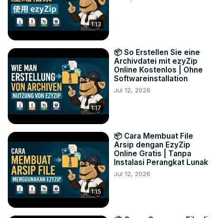
1:13
📦 So Erstellen Sie eine
Archivdatei mit ezyZip
Online Kostenlos | Ohne
Softwareinstallation
Jul 12, 2026
1:17
📦 Cara Membuat File
Arsip dengan EzyZip
Online Gratis | Tanpa
Instalasi Perangkat Lunak
Jul 12, 2026
1:15