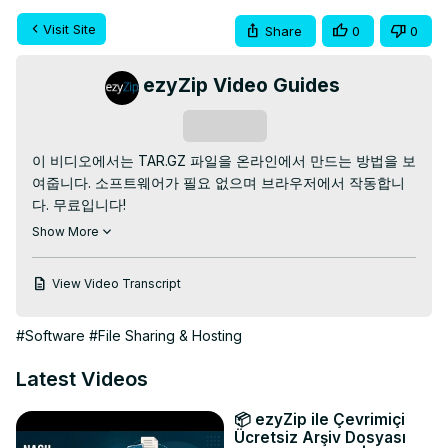
Visit Site
Share
0
0
ezyZip Video Guides
Subscribe
이 비디오에서는 TAR.GZ 파일을 온라인에서 만드는 방법을 보
여줍니다. 소프트웨어가 필요 없으며 브라우저에서 작동합니
https://www.ezyzip.com/kr-create-tar-gz.html
: 로 이동

Show More
1. tar.gz 아카이브에 파일을 추가하려면 두 가지 옵션이 있습니
다.

View Video Transcript
"아카이브할 파일 선택"을 클릭하여 파일 선택기를 엽니다.

파일을 ezyZip으로 직접 끌어다 놓습니다.

#Software
#File Sharing & Hosting
2.(선택 사항) "TAR.GZ 파일 만들기" 버튼 옆에 있는 아래쪽 
화살표를 클릭하여 원하는 압축 수준을 설정합니다.

Latest Videos
3. "TAR.GZ 파일 만들기"를 클릭합니다. 파일 압축이 시작됩니
다.

📦 ezyZip ile Çevrimiçi
4. "TAR.GZ 파일 저장"을 클릭하여 선택한 대상 폴더에 아카
Ücretsiz Arşiv Dosyası
이브를 저장합니다.
