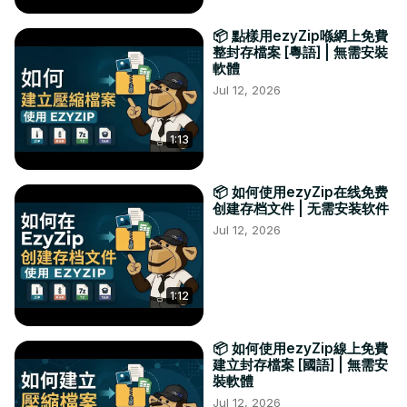
📦 點樣用ezyZip喺網上免費
整封存檔案 [粵語] | 無需安裝
軟體
Jul 12, 2026
1:13
📦 如何使用ezyZip在线免费
创建存档文件 | 无需安装软件
Jul 12, 2026
1:12
📦 如何使用ezyZip線上免費
建立封存檔案 [國語] | 無需安
裝軟體
Jul 12, 2026