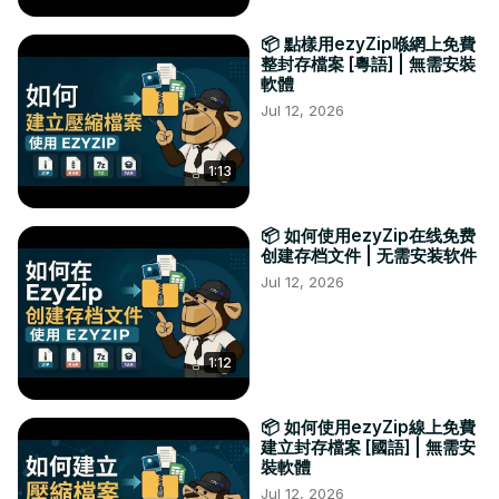
📦 點樣用ezyZip喺網上免費
整封存檔案 [粵語] | 無需安裝
軟體
Jul 12, 2026
1:13
📦 如何使用ezyZip在线免费
创建存档文件 | 无需安装软件
Jul 12, 2026
1:12
📦 如何使用ezyZip線上免費
建立封存檔案 [國語] | 無需安
裝軟體
Jul 12, 2026