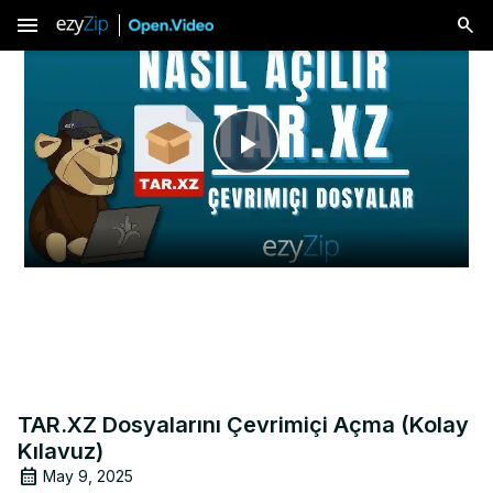
menu
Play
Video
TAR.XZ Dosyalarını Çevrimiçi Açma (Kolay
Kılavuz)
May 9, 2025