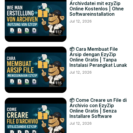
Archivdatei mit ezyZip
Online Kostenlos | Ohne
Softwareinstallation
Jul 12, 2026
1:17
📦 Cara Membuat File
Arsip dengan EzyZip
Online Gratis | Tanpa
Instalasi Perangkat Lunak
Jul 12, 2026
1:15
📦 Come Creare un File di
Archivio con EzyZip
Online Gratis | Senza
Installare Software
Jul 12, 2026