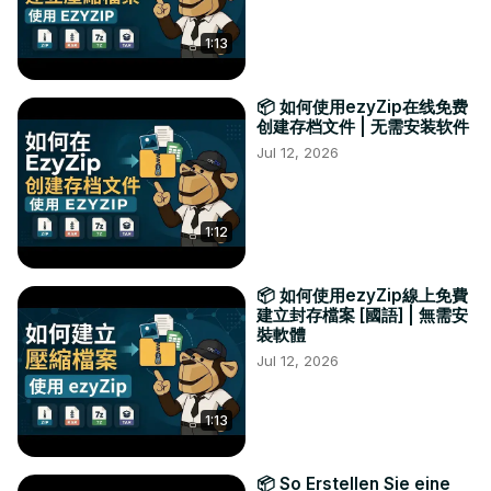
1:13
📦 如何使用ezyZip在线免费
创建存档文件 | 无需安装软件
Jul 12, 2026
1:12
📦 如何使用ezyZip線上免費
建立封存檔案 [國語] | 無需安
裝軟體
Jul 12, 2026
1:13
📦 So Erstellen Sie eine