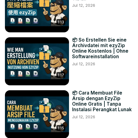
Jul 12, 2026
1:13
📦 So Erstellen Sie eine
Archivdatei mit ezyZip
Online Kostenlos | Ohne
Softwareinstallation
Jul 12, 2026
1:17
📦 Cara Membuat File
Arsip dengan EzyZip
Online Gratis | Tanpa
Instalasi Perangkat Lunak
Jul 12, 2026
1:15