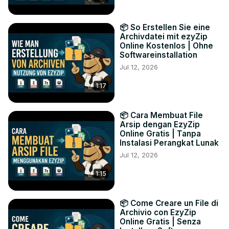
📦 So Erstellen Sie eine
Archivdatei mit ezyZip
Online Kostenlos | Ohne
Softwareinstallation
Jul 12, 2026
1:17
📦 Cara Membuat File
Arsip dengan EzyZip
Online Gratis | Tanpa
Instalasi Perangkat Lunak
Jul 12, 2026
1:15
📦 Come Creare un File di
Archivio con EzyZip
Online Gratis | Senza