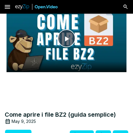
menu
Play
Video
Come aprire i file BZ2 (guida semplice)
May 9, 2025