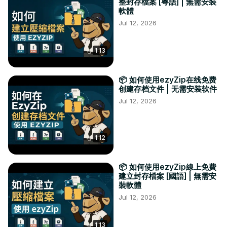
整封存檔案 [粵語] | 無需安裝
軟體
Jul 12, 2026
1:13
📦 如何使用ezyZip在线免费
创建存档文件 | 无需安装软件
Jul 12, 2026
1:12
📦 如何使用ezyZip線上免費
建立封存檔案 [國語] | 無需安
裝軟體
Jul 12, 2026
1:13