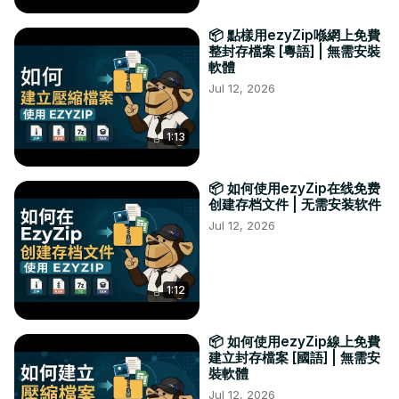
📦 點樣用ezyZip喺網上免費
整封存檔案 [粵語] | 無需安裝
軟體
Jul 12, 2026
1:13
📦 如何使用ezyZip在线免费
创建存档文件 | 无需安装软件
Jul 12, 2026
1:12
📦 如何使用ezyZip線上免費
建立封存檔案 [國語] | 無需安
裝軟體
Jul 12, 2026