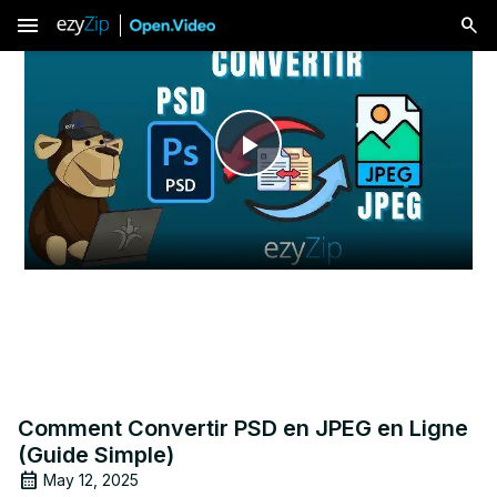
menu
Play
Video
Comment Convertir PSD en JPEG en Ligne
(Guide Simple)
May 12, 2025