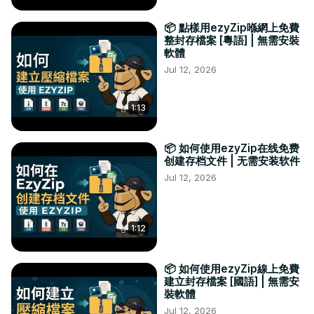
📦 點樣用ezyZip喺網上免費
整封存檔案 [粵語] | 無需安裝
軟體
Jul 12, 2026
1:13
📦 如何使用ezyZip在线免费
创建存档文件 | 无需安装软件
Jul 12, 2026
1:12
📦 如何使用ezyZip線上免費
建立封存檔案 [國語] | 無需安
裝軟體
Jul 12, 2026