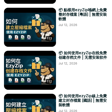
📦 點樣用ezyZip喺網上免費
整封存檔案 [粵語] | 無需安裝
軟體
Jul 12, 2026
1:13
📦 如何使用ezyZip在线免费
创建存档文件 | 无需安装软件
Jul 12, 2026
1:12
📦 如何使用ezyZip線上免費
建立封存檔案 [國語] | 無需安
裝軟體
Jul 12, 2026