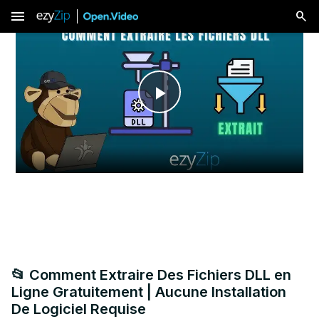
menu
Play
Video
📂 Comment Extraire Des Fichiers DLL en
Ligne Gratuitement | Aucune Installation
De Logiciel Requise