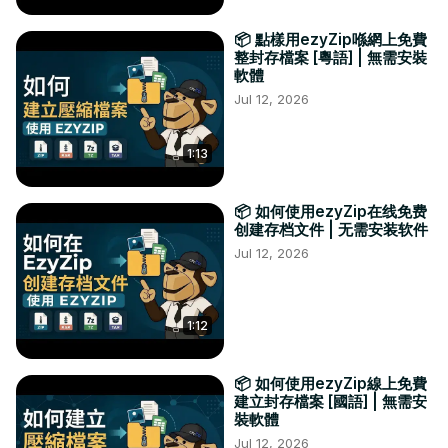
📦 點樣用ezyZip喺網上免費
整封存檔案 [粵語] | 無需安裝
軟體
Jul 12, 2026
1:13
📦 如何使用ezyZip在线免费
创建存档文件 | 无需安装软件
Jul 12, 2026
1:12
📦 如何使用ezyZip線上免費
建立封存檔案 [國語] | 無需安
裝軟體
Jul 12, 2026