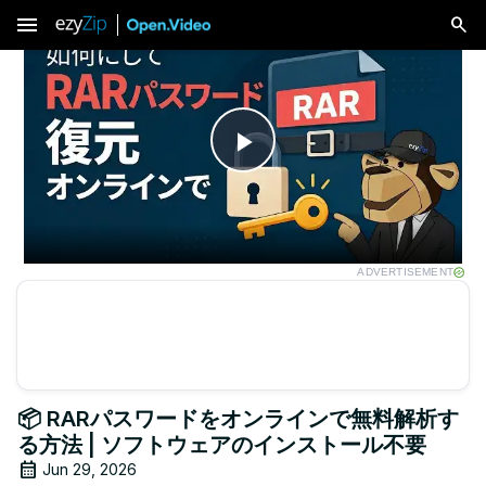
menu
Play
Video
ADVERTISEMENT
📦 RARパスワードをオンラインで無料解析す
る方法 | ソフトウェアのインストール不要
Jun 29, 2026